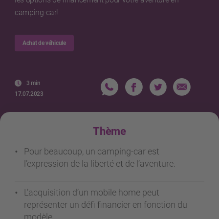
camping-car!
Achat de véhicule
3 min
17.07.2023
Thème
Pour beaucoup, un camping-car est
l’expression de la liberté et de l’aventure.
L’acquisition d’un mobile home peut
représenter un défi financier en fonction du
modèle.