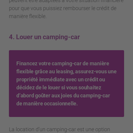
peuvent être adaptées à votre situation financière
pour que vous puissiez rembourser le crédit de
manière flexible.
4. Louer un camping-car
Financez votre camping-car de manière
flexible grâce au leasing, assurez-vous une
propriété immédiate avec un crédit ou
décidez de le louer si vous souhaitez
d’abord goûter aux joies du camping-car
de manière occasionnelle.
La location d’un camping-car est une option