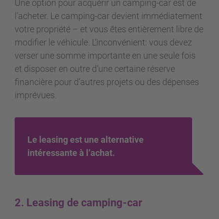
Une option pour acquérir un camping-car est de
l’acheter. Le camping-car devient immédiatement
votre propriété – et vous êtes entièrement libre de
modifier le véhicule. L’inconvénient: vous devez
verser une somme importante en une seule fois
et disposer en outre d’une certaine réserve
financière pour d’autres projets ou des dépenses
imprévues.
Le leasing est une alternative
intéressante à l’achat.
2. Leasing de camping-car