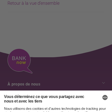
Retour à la vue d’ensemble
À propos de nous
Nos valeurs
Aperçu des contacts
Emplois & Carrière