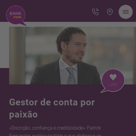
Gestor de conta por
paixão
«Discrição, confiança e credibilidade»: Patrick
Fernandes explica no blog o que distingue os