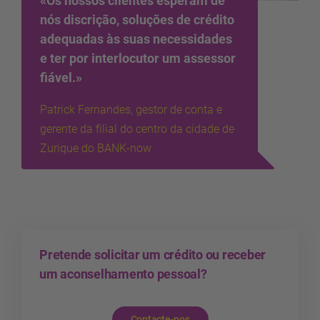
«Os nossos clientes esperam de
nós discrição, soluções de crédito
adequadas às suas necessidades
e ter por interlocutor um assessor
fiável.»
Patrick Fernandes, gestor de conta e
gerente da filial do centro da cidade de
Zurique do BANK-now
Pretende solicitar um crédito ou receber
um aconselhamento pessoal?
Contacte-nos