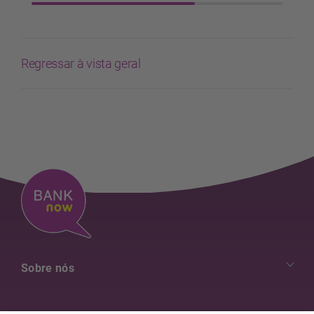
Regressar à vista geral
Sobre nós
Nossos valores