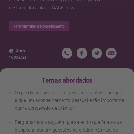
gestores de conta do BANK-now.
Financiamento e aconselhamento
3 min
16.03.2021
Temas abordados
O que distingue um bom gestor de conta? E porque
é que um aconselhamento pessoal é tão importante
numa concessão de crédito?
Perguntámos a alguém que sabe do que fala e que
é especialista em questões de crédito há mais de