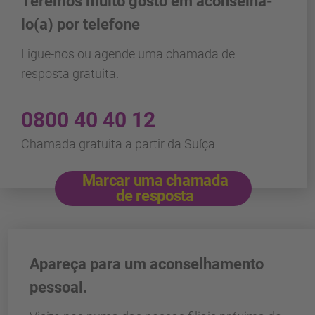
Teremos muito gosto em aconselhá-
lo(a) por telefone
Ligue-nos ou agende uma chamada de
resposta gratuita.
0800 40 40 12
Chamada gratuita a partir da Suíça
Marcar uma chamada
de resposta
Apareça para um aconselhamento
pessoal.