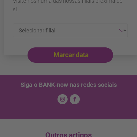
Visite-nos numa das nossas filiais próxima de
si.
Marcar data
Siga o BANK-now nas redes sociais
Outros artigos