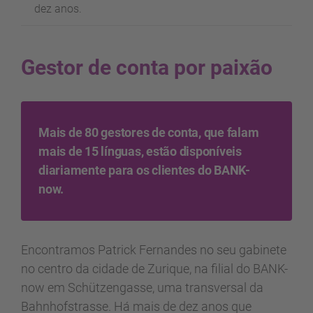
dez anos.
Gestor de conta por paixão
Mais de 80 gestores de conta, que falam
mais de 15 línguas, estão disponíveis
diariamente para os clientes do BANK-
now.
Encontramos Patrick Fernandes no seu gabinete
no centro da cidade de Zurique, na filial do BANK-
now em Schützengasse, uma transversal da
Bahnhofstrasse. Há mais de dez anos que