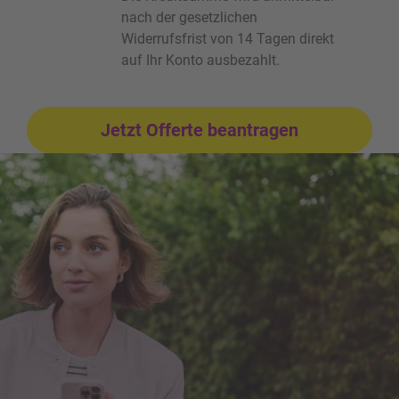
nach der gesetzlichen
Widerrufsfrist von 14 Tagen direkt
auf Ihr Konto ausbezahlt.
Jetzt Offerte beantragen