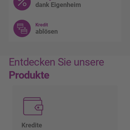
dank Eigenheim
Kredit
ablösen
Entdecken Sie unsere
Produkte
Kredite