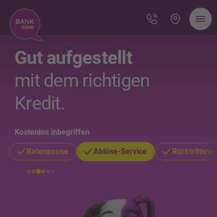
Gut aufgestellt
mit dem richtigen
Kredit.
Kostenlos inbegriffen
e
Ratenpause
Ablöse-Service
Rücktrittsrec