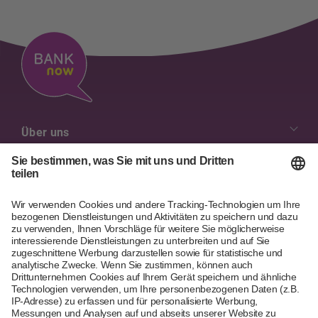
Über uns
Unsere Werte
Kontaktübersicht
Jobs & Karriere
Kontakt
Diversity & Inclusion
Hilfe & Services
Kontaktformular
Verwaltung & Geschäftsleitung
Häufige Fragen
Filialen
Geschäftsberichte
DE
FR
IT
PT
EN
Newsletter anmelden
Medien