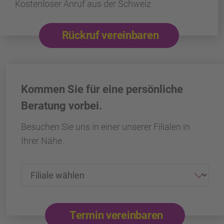
Kostenloser Anruf aus der Schweiz
Rückruf vereinbaren
Kommen Sie für eine persönliche
Beratung vorbei.
Besuchen Sie uns in einer unserer Filialen in
Ihrer Nähe.
Termin vereinbaren