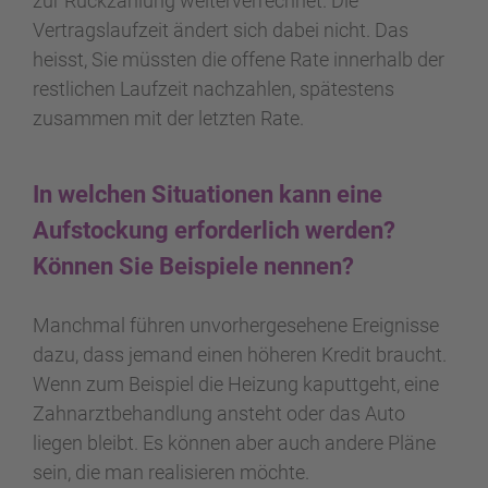
zur Rückzahlung weiterverrechnet. Die
Vertragslaufzeit ändert sich dabei nicht. Das
heisst, Sie müssten die offene Rate innerhalb der
restlichen Laufzeit nachzahlen, spätestens
zusammen mit der letzten Rate.
In welchen Situationen kann eine
Aufstockung erforderlich werden?
Können Sie Beispiele nennen?
Manchmal führen unvorhergesehene Ereignisse
dazu, dass jemand einen höheren Kredit braucht.
Wenn zum Beispiel die Heizung kaputtgeht, eine
Zahnarztbehandlung ansteht oder das Auto
liegen bleibt. Es können aber auch andere Pläne
sein, die man realisieren möchte.