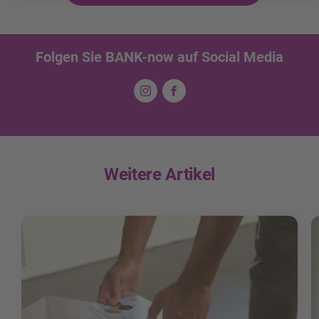
Folgen Sie BANK-now auf Social Media
Weitere Artikel