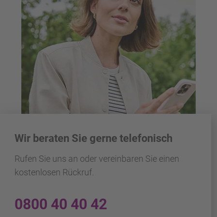
Wir beraten Sie gerne telefonisch
Rufen Sie uns an oder vereinbaren Sie einen
kostenlosen Rückruf.
0800 40 40 42