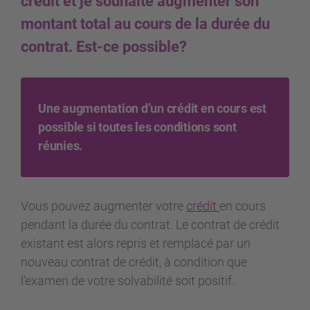
crédit et je souhaite augmenter son
montant total au cours de la durée du
contrat. Est-ce possible?
Une augmentation d’un crédit en cours est
possible si toutes les conditions sont
réunies.
Vous pouvez augmenter votre
crédit
en cours
pendant la durée du contrat. Le contrat de crédit
existant est alors repris et remplacé par un
nouveau contrat de crédit, à condition que
l’examen de votre solvabilité soit positif.