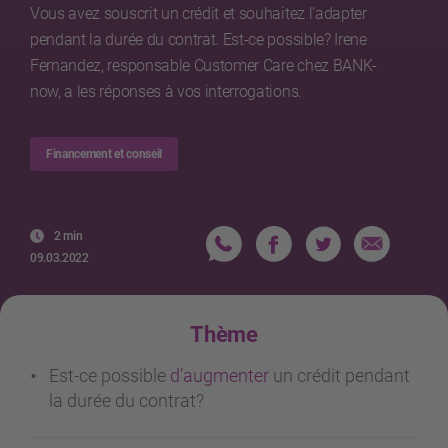
Vous avez souscrit un crédit et souhaitez l’adapter
pendant la durée du contrat. Est-ce possible? Irene
Fernandez, responsable Customer Care chez BANK-
now, a les réponses à vos interrogations.
Financement et conseil
2 min
09.03.2022
Thème
Est-ce possible
d’augmenter
un crédit pendant
la durée du contrat?