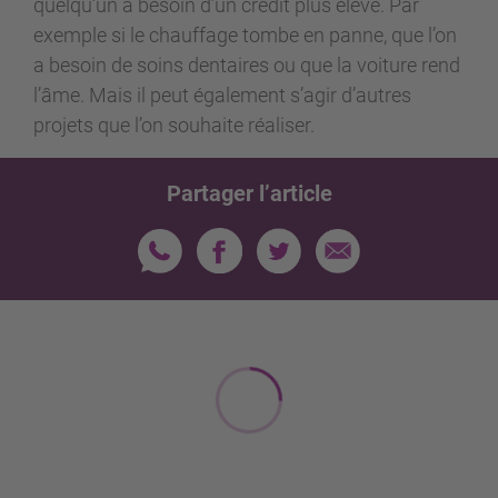
quelqu’un a besoin d’un crédit plus élevé. Par
exemple si le chauffage tombe en panne, que l’on
a besoin de soins dentaires ou que la voiture rend
l’âme. Mais il peut également s’agir d’autres
projets que l’on souhaite réaliser.
Partager l’article