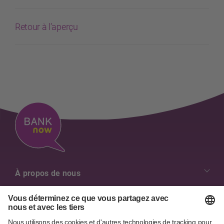
Retour à l’aperçu
À propos de nous
Nos valeurs
Aperçu des contacts
Emplois & Carrière