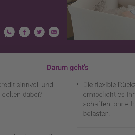
Darum geht's
edit sinnvoll und
Die flexible Rüc
gelten dabei?
ermöglicht es Ihn
schaffen, ohne I
belasten.