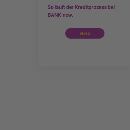
So läuft der Kreditprozess bei
BANK-now.
Video