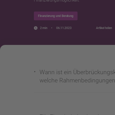
Finanzierungsmöglichkeit.
Finanzierung und Beratung
2 min
06.11.2023
Artikel teilen
Wann ist ein Überbrückungskr
welche Rahmenbedingungen 