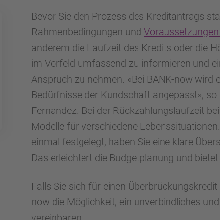
Bevor Sie den Prozess des Kreditantrags start
Rahmenbedingungen und
Voraussetzunge
anderem die Laufzeit des Kredits oder die Hö
im Vorfeld umfassend zu informieren und ein
Anspruch zu nehmen. «Bei BANK-now wird ein 
Bedürfnisse der Kundschaft angepasst», so 
Fernandez. Bei der Rückzahlungslaufzeit bei
Modelle für verschiedene Lebenssituationen.
einmal festgelegt, haben Sie eine klare Übersi
Das erleichtert die Budgetplanung und bietet 
Falls Sie sich für einen Überbrückungskredit
now die Möglichkeit, ein unverbindliches un
vereinbaren.