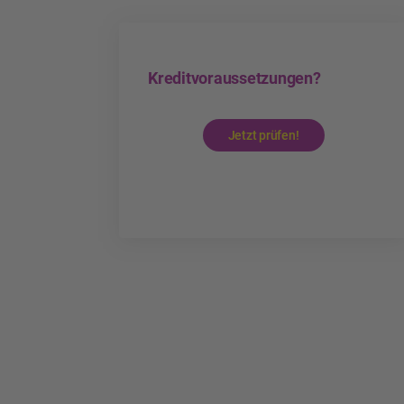
Kreditvoraussetzungen?
Jetzt prüfen!