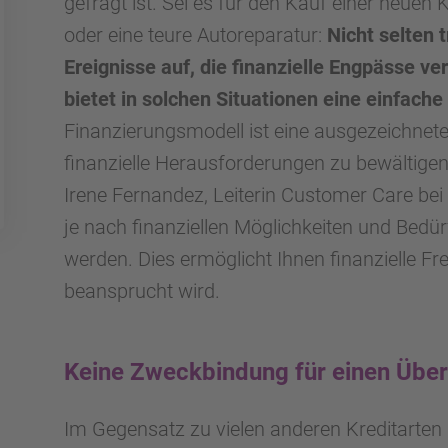
gefragt ist. Sei es für den Kauf einer neuen
oder eine teure Autoreparatur:
Nicht selten 
Ereignisse auf, die finanzielle Engpässe v
bietet in solchen Situationen eine einfach
Finanzierungsmodell ist eine ausgezeichnete 
finanzielle Herausforderungen zu bewältigen,
Irene Fernandez, Leiterin Customer Care be
je nach finanziellen Möglichkeiten und Bedür
werden. Dies ermöglicht Ihnen finanzielle Fre
beansprucht wird.
Keine Zweckbindung für einen Übe
Im Gegensatz zu vielen anderen Kreditarten