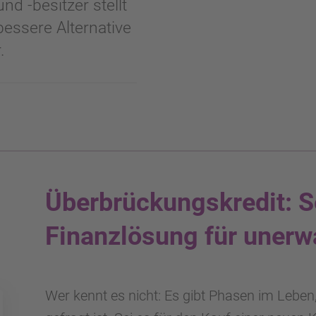
d -besitzer stellt
bessere Alternative
.
Überbrückungskredit: S
Finanzlösung für unerw
Wer kennt es nicht: Es gibt Phasen im Leben, i