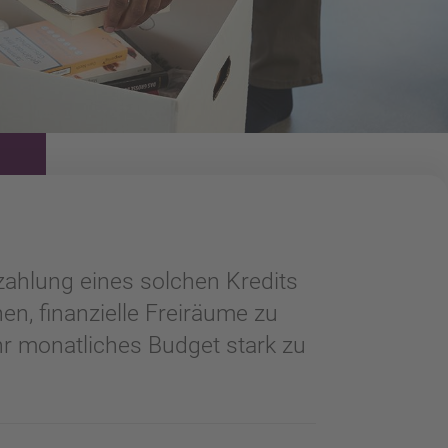
kzahlung eines solchen Kredits
en, finanzielle Freiräume zu
hr monatliches Budget stark zu