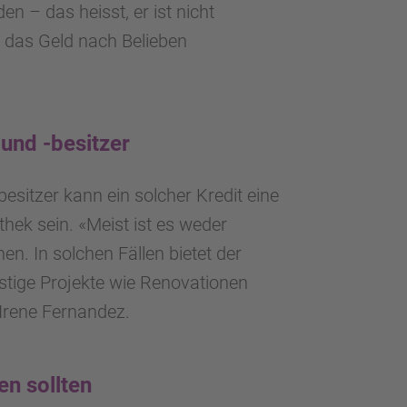
 – das heisst, er ist nicht
, das Geld nach Belieben
 und -besitzer
esitzer kann ein solcher Kredit eine
thek sein. «Meist ist es weder
en. In solchen Fällen bietet der
stige Projekte wie Renovationen
 Irene Fernandez.
n sollten