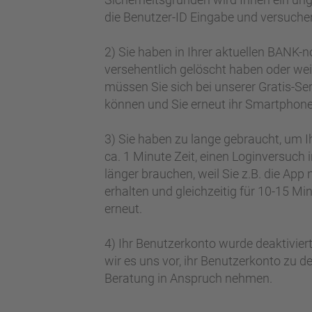
die Benutzer-ID Eingabe und versuchen
2) Sie haben in Ihrer aktuellen BANK-
versehentlich gelöscht haben oder wei
müssen Sie sich bei unserer Gratis-Se
können und Sie erneut ihr Smartphon
3) Sie haben zu lange gebraucht, um I
ca. 1 Minute Zeit, einen Loginversuch
länger brauchen, weil Sie z.B. die App
erhalten und gleichzeitig für 10-15 M
erneut.
4) Ihr Benutzerkonto wurde deaktiviert.
wir es uns vor, ihr Benutzerkonto zu d
Beratung in Anspruch nehmen.