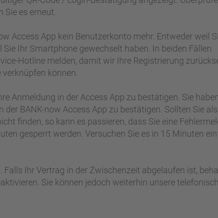
 Sie es erneut.
now Access App kein Benutzerkonto mehr. Entweder weil S
l Sie Ihr Smartphone gewechselt haben. In beiden Fällen
rvice-Hotline melden, damit wir Ihre Registrierung zurücks
e verknüpfen können.
hre Anmeldung in der Access App zu bestätigen. Sie habe
 in der BANK-now Access App zu bestätigen. Sollten Sie al
 nicht finden, so kann es passieren, dass Sie eine Fehlerme
inuten gesperrt werden. Versuchen Sie es in 15 Minuten ei
 Falls Ihr Vertrag in der Zwischenzeit abgelaufen ist, beha
eaktivieren. Sie können jedoch weiterhin unsere telefonisc