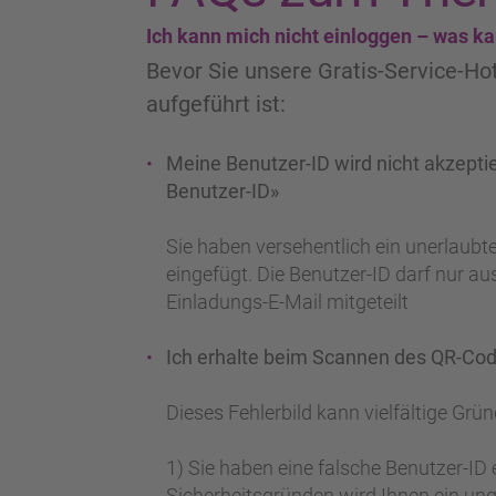
Ich kann mich nicht einloggen – was ka
Bevor Sie unsere Gratis-Service-Hotl
aufgeführt ist:
Meine Benutzer-ID wird nicht akzepti
Benutzer-ID»
Sie haben versehentlich ein unerlaubte
eingefügt. Die Benutzer-ID darf nur au
Einladungs-E-Mail mitgeteilt
Ich erhalte beim Scannen des QR-Cod
Dieses Fehlerbild kann vielfältige Grü
1) Sie haben eine falsche Benutzer-ID 
Sicherheitsgründen wird Ihnen ein ung