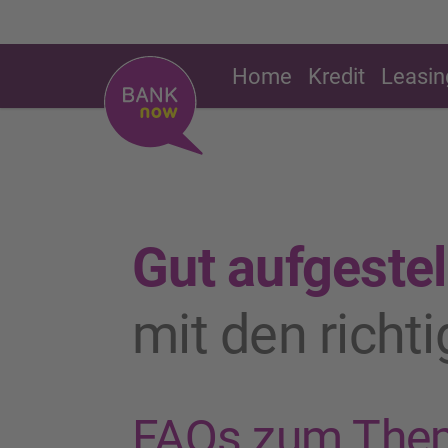
Home
Kredit
Leasin
Gut aufgestel
mit den richt
FAQs zum The