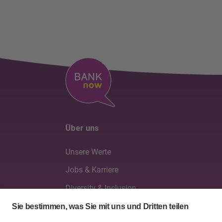
Über uns
Unsere Werte
Jobs & Karriere
Diversity & Inclusion
Verwaltung & Geschäftsleitung