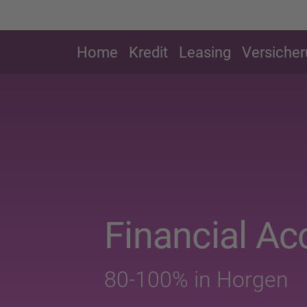
Home
Kredit
Leasing
Versiche
Financial Ac
80-100% in Horgen