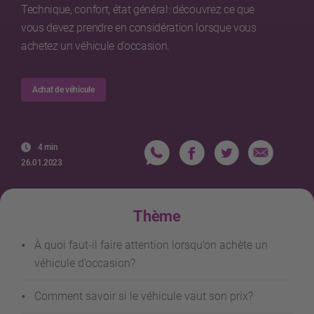
Technique, confort, état général: découvrez ce que
vous devez prendre en considération lorsque vous
achetez un véhicule d’occasion.
Achat de véhicule
4 min
26.01.2023
Thème
À quoi faut-il faire attention lorsqu’on achète un
véhicule d’occasion?
Comment savoir si le véhicule vaut son prix?