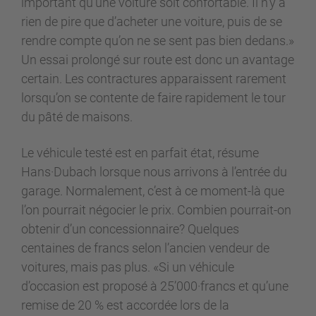
important qu’une voiture soit confortable. Il n’y a
rien de pire que d’acheter une voiture, puis de se
rendre compte qu’on ne se sent pas bien dedans.»
Un essai prolongé sur route est donc un avantage
certain. Les contractures apparaissent rarement
lorsqu’on se contente de faire rapidement le tour
du pâté de maisons.
Le véhicule testé est en parfait état, résume
Hans·Dubach lorsque nous arrivons à l’entrée du
garage. Normalement, c’est à ce moment-là que
l’on pourrait négocier le prix. Combien pourrait-on
obtenir d’un concessionnaire? Quelques
centaines de francs selon l’ancien vendeur de
voitures, mais pas plus. «Si un véhicule
d’occasion est proposé à 25’000·francs et qu’une
remise de 20 % est accordée lors de la