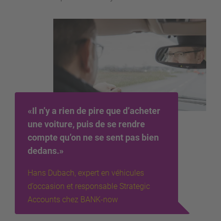
«Il n’y a rien de pire que d’acheter
une voiture, puis de se rendre
compte qu’on ne se sent pas bien
dedans.»
Hans Dubach, expert en véhicules
d’occasion et responsable Strategic
Accounts chez BANK-now