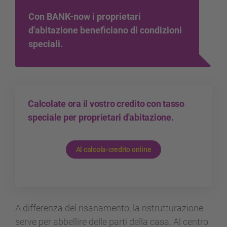
Con BANK-now i proprietari
d'abitazione beneficiano di condizioni
speciali.
Calcolate ora il vostro credito con tasso
speciale per proprietari d'abitazione.
Al calcola-credito online
A differenza del risanamento, la ristrutturazione
serve per abbellire delle parti della casa. Al centro