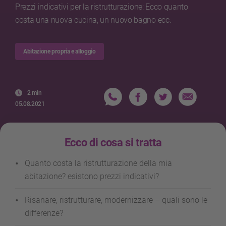
Prezzi indicativi per la ristrutturazione: Ecco quanto
costa una nuova cucina, un nuovo bagno ecc.
Abitazione propria e alloggio
2 min
05.08.2021
Ecco di cosa si tratta
Quanto costa la ristrutturazione della mia
abitazione? esistono prezzi indicativi?
Risanare, ristrutturare, modernizzare – quali sono le
differenze?