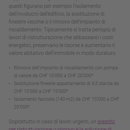
questi figurano per esempio l'isolamento
dell'involucro dell’edificio, la sostituzione di
finestre vecchie o il rinnovo dell'impianto di
riscaldamento. Tipicamente si tratta perlopiù di
lavori di ristrutturazione che abbassano i costi
energetici, preservano le risorse e aumentano il
valore abitativo dell'immobile in modo duraturo.
Rinnovo dell'impianto di riscaldamento con pompa
di calore da CHF 10’000 a CHF 20’000*
Sostituzione finestre appartamento di 4,5 stanze da
CHF 10’000 a CHF 15’000*
Isolamento facciata (140 m2) da CHF 15’000 a CHF
20’000*
Soprattutto in caso di lavori urgenti, un
prestito
per ristrutturazione o rinnovo è la soluzione di