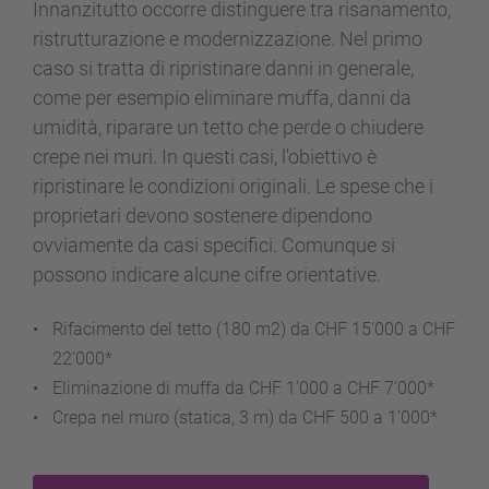
Innanzitutto occorre distinguere tra risanamento,
ristrutturazione e modernizzazione. Nel primo
caso si tratta di ripristinare danni in generale,
come per esempio eliminare muffa, danni da
umidità, riparare un tetto che perde o chiudere
crepe nei muri. In questi casi, l'obiettivo è
ripristinare le condizioni originali. Le spese che i
proprietari devono sostenere dipendono
ovviamente da casi specifici. Comunque si
possono indicare alcune cifre orientative.
Rifacimento del tetto (180 m2) da CHF 15’000 a CHF
22’000*
Eliminazione di muffa da CHF 1’000 a CHF 7’000*
Crepa nel muro (statica, 3 m) da CHF 500 a 1’000*