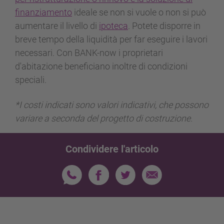
finanziamento
ideale se non si vuole o non si può
aumentare il livello di
ipoteca
. Potete disporre in
breve tempo della liquidità per far eseguire i lavori
necessari. Con BANK-now i proprietari
d'abitazione beneficiano inoltre di condizioni
speciali.
*I costi indicati sono valori indicativi, che possono
variare a seconda del progetto di costruzione.
Condividere l'articolo