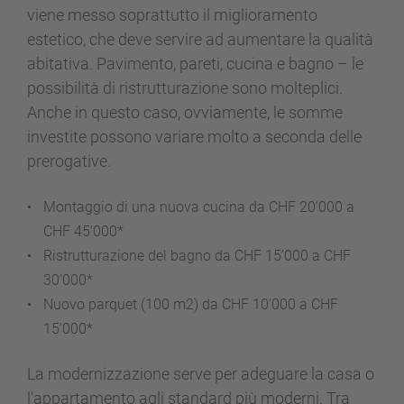
viene messo soprattutto il miglioramento
estetico, che deve servire ad aumentare la qualità
abitativa. Pavimento, pareti, cucina e bagno – le
possibilità di ristrutturazione sono molteplici.
Anche in questo caso, ovviamente, le somme
investite possono variare molto a seconda delle
prerogative.
Montaggio di una nuova cucina da CHF 20’000 a
CHF 45’000*
Ristrutturazione del bagno da CHF 15’000 a CHF
30’000*
Nuovo parquet (100 m2) da CHF 10’000 a CHF
15’000*
La modernizzazione serve per adeguare la casa o
l'appartamento agli standard più moderni. Tra