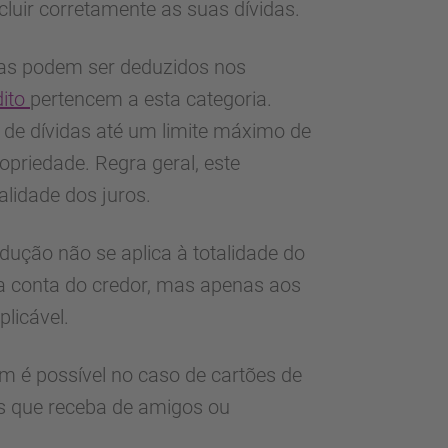
uir corretamente as suas dívidas.
das podem ser deduzidos nos
dito
pertencem a esta categoria.
 de dívidas até um limite máximo de
priedade. Regra geral, este
alidade dos juros.
dução não se aplica à totalidade do
a conta do credor, mas apenas aos
plicável.
m é possível no caso de cartões de
s que receba de amigos ou