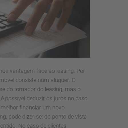
ande vantagem face ao leasing. Por
móvel consiste num aluguer. O
se do tomador do leasing, mas o
 é possível deduzir os juros no caso
é melhor financiar um novo
g, pode dizer-se: do ponto de vista
entido. No caso de clientes