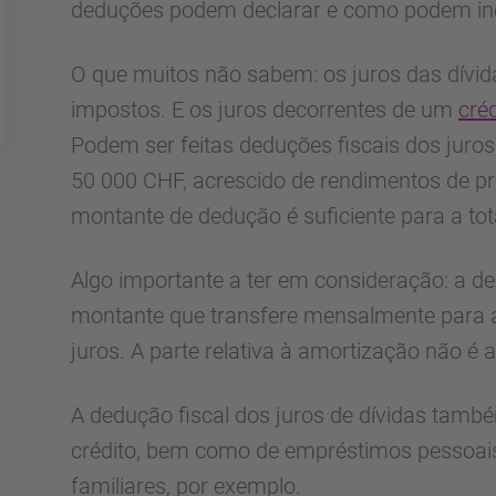
deduções podem declarar e como podem incl
O que muitos não sabem: os juros das dívi
impostos. E os juros decorrentes de um
cré
Podem ser feitas deduções fiscais dos juros
50 000 CHF, acrescido de rendimentos de pro
montante de dedução é suficiente para a tot
Algo importante a ter em consideração: a de
montante que transfere mensalmente para 
juros. A parte relativa à amortização não é a
A dedução fiscal dos juros de dívidas també
crédito, bem como de empréstimos pessoai
familiares, por exemplo.