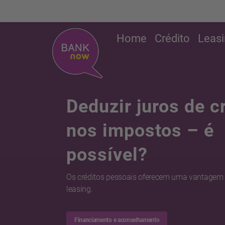
Home
Crédito
Leas
Deduzir juros de c
nos impostos – é
possível?
Os créditos pessoais oferecem uma vantagem f
leasing.
Financiamento e aconselhamento