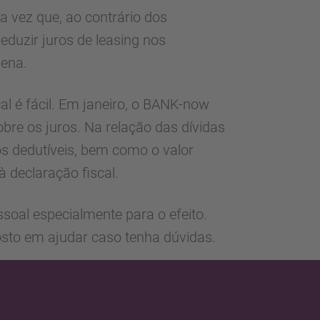
a vez que, ao contrário dos
duzir juros de leasing nos
pena.
cal é fácil. Em janeiro, o BANK-now
bre os juros. Na relação das dívidas
ros dedutíveis, bem como o valor
à declaração fiscal.
ssoal especialmente para o efeito.
osto em ajudar caso tenha dúvidas.