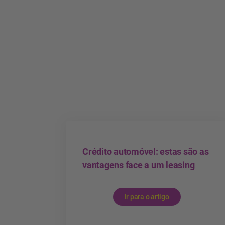
Crédito automóvel: estas são as
vantagens face a um leasing
Ir para o artigo