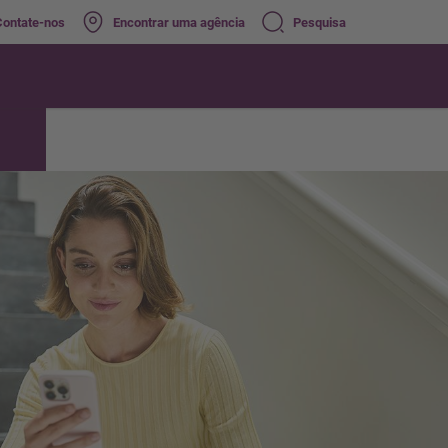
Contate-nos
Encontrar uma agência
Pesquisa