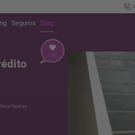
ing
Seguros
Blog
rédito
iscal face ao