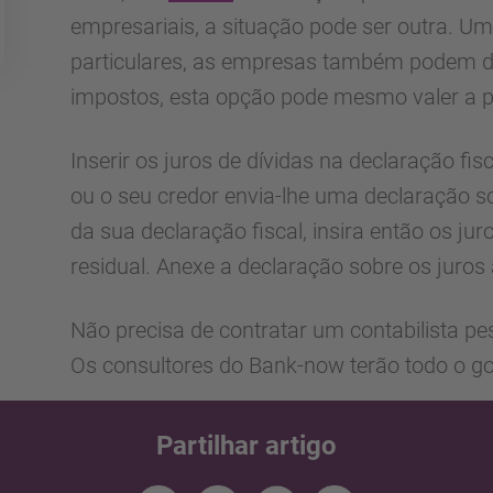
empresariais, a situação pode ser outra. Um
particulares, as empresas também podem de
impostos, esta opção pode mesmo valer a 
Inserir os juros de dívidas na declaração fis
ou o seu credor envia-lhe uma declaração so
da sua declaração fiscal, insira então os ju
residual. Anexe a declaração sobre os juros 
Não precisa de contratar um contabilista pe
Os consultores do Bank-now terão todo o g
Partilhar artigo