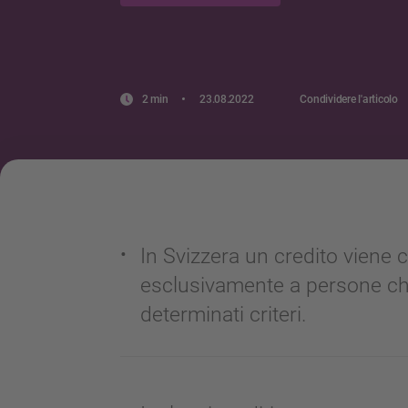
2 min
23.08.2022
Condividere l'articolo
In Svizzera un credito viene
esclusivamente a persone c
determinati criteri.