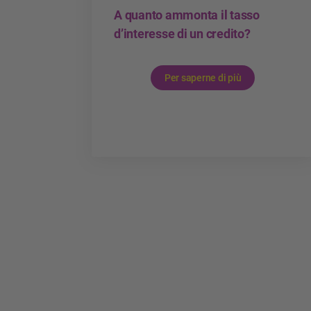
A quanto ammonta il tasso
d’interesse di un credito?
Per saperne di più