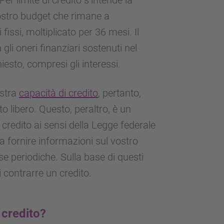
vostro budget che rimane a
fissi, moltiplicato per 36 mesi. Il
gli oneri finanziari sostenuti nel
iesto, compresi gli interessi.
ostra
capacità di credito
, pertanto,
o libero. Questo, peraltro, è un
i credito ai sensi della Legge federale
 a fornire informazioni sul vostro
ese periodiche. Sulla base di questi
i contrarre un credito.
 credito?