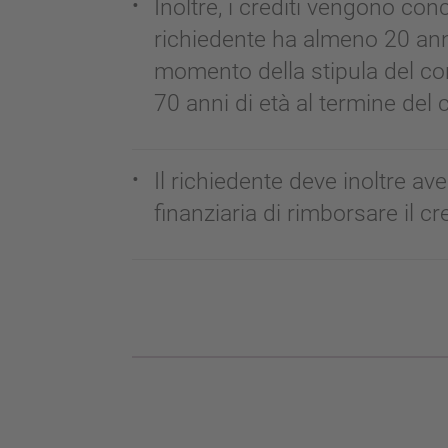
Inoltre, i crediti vengono conc
richiedente ha almeno 20 anni
momento della stipula del con
70 anni di età al termine del 
Il richiedente deve inoltre av
finanziaria di rimborsare il cr