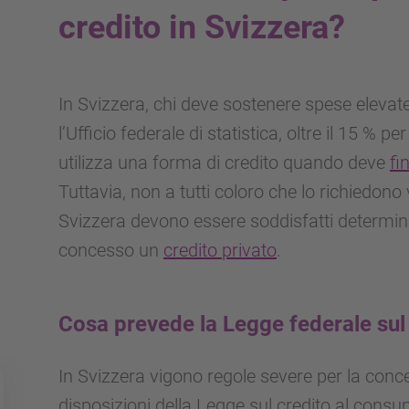
credito in Svizzera?
In Svizzera, chi deve sostenere spese elevat
l’Ufficio federale di statistica, oltre il 15 % 
utilizza una forma di credito quando deve
fi
Tuttavia, non a tutti coloro che lo richiedono
Svizzera devono essere soddisfatti determina
concesso un
credito privato
.
Cosa prevede la Legge federale sul
In Svizzera vigono regole severe per la concess
disposizioni della Legge sul credito al consumo