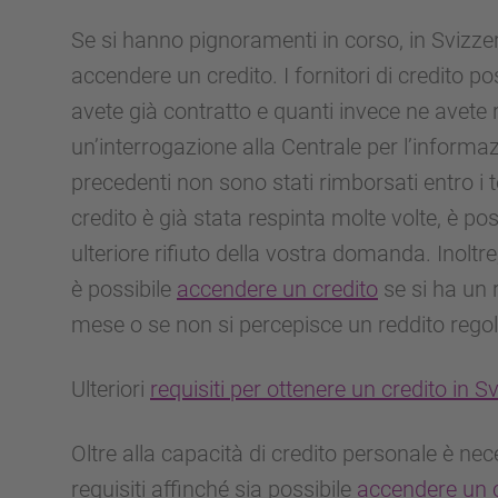
Se si hanno pignoramenti in corso, in Svizze
accendere un credito. I fornitori di credito p
avete già contratto e quanti invece ne avete 
un’interrogazione alla Centrale per l’informazi
precedenti non sono stati rimborsati entro i
credito è già stata respinta molte volte, è p
ulteriore rifiuto della vostra domanda. Inoltre,
è possibile
accendere un credito
se si ha un 
mese o se non si percepisce un reddito regol
Ulteriori
requisiti per ottenere un credito in S
Oltre alla capacità di credito personale è nec
requisiti affinché sia possibile
accendere un c