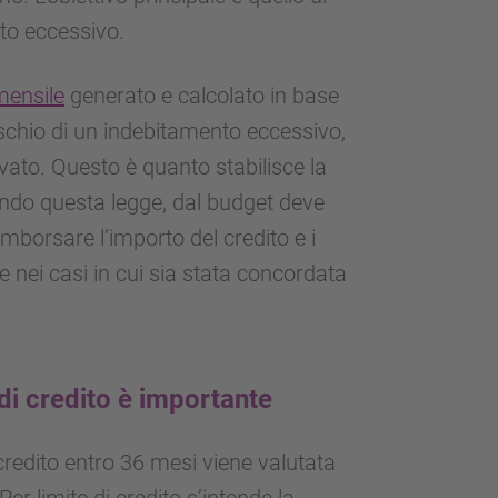
to eccessivo.
mensile
generato e calcolato in base
 rischio di un indebitamento eccessivo,
ato. Questo è quanto stabilisce la
ndo questa legge, dal budget deve
 rimborsare l’importo del credito e i
he nei casi in cui sia stata concordata
di credito è importante
 credito entro 36 mesi viene valutata
Per limite di credito s’intende la