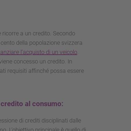
e ricorre a un credito. Secondo
per cento della popolazione svizzera
nanziare l’acquisto di un veicolo
.
 viene concesso un credito. In
ti requisiti affinché possa essere
 credito al consumo:
ione di crediti disciplinati dalle
. L’obiettivo principale è quello di