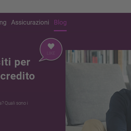
ing
Assicurazioni
Blog
iti per
 credito
a? Quali sono i