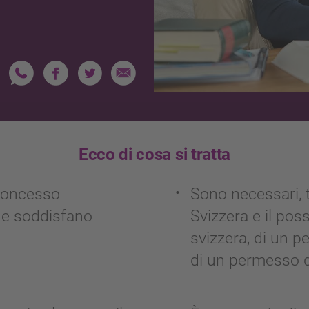
Ecco di cosa si tratta
 concesso
Sono necessari, tr
he soddisfano
Svizzera e il pos
svizzera, di un 
di un permesso d