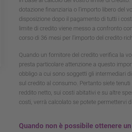
dotazione finanziaria o l’importo libero del 
disposizione dopo il pagamento di tutti i costi 
limite di credito viene messo a confronto con 
corso di 36 mesi per l’importo del credito rich
Quando un fornitore del credito verifica la v
presta particolare attenzione a questo import
obbligo a cui sono soggetti gli intermediari d
sul credito al consumo. Pertanto siete tenuti
reddito netto, sui costi abitativi e su altre sp
costi, verrà calcolato se potete permettervi d
Quando non è possibile ottenere un