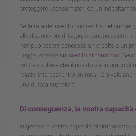
proteggere i consumatori da un indebitamen
Se la rata del credito non rientra nel budget
alle disposizioni di legge, e dunque esiste il
non può essere concesso un credito a un priv
Legge federale sul
credito al consumo
. Seco
inoltre risultare che il privato sia in grado di
relativi interessi entro 36 mesi. Ciò vale anc
una durata superiore.
Di conseguenza, la vostra capacità 
In genere la vostra capacità di rimborsare il
in base al calcolo del vostro limite di credito. 