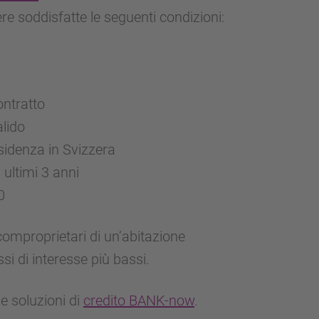
 soddisfatte le seguenti condizioni:
ontratto
lido
esidenza in Svizzera
ultimi 3 anni
0
 comproprietari di un’abitazione
si di interesse più bassi.
e soluzioni di
credito BANK-now
.