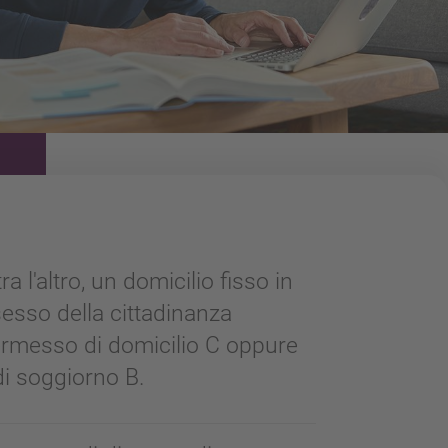
a l'altro, un domicilio fisso in
sesso della cittadinanza
permesso di domicilio C oppure
i soggiorno B.