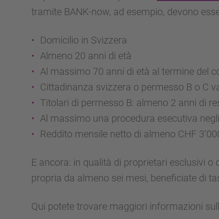
tramite BANK-now, ad esempio, devono essere
Domicilio in Svizzera
Almeno 20 anni di età
Al massimo 70 anni di età al termine del c
Cittadinanza svizzera o permesso B o C va
Titolari di permesso B: almeno 2 anni di r
Al massimo una procedura esecutiva negli 
Reddito mensile netto di almeno CHF 3’00
E ancora: in qualità di proprietari esclusivi o
propria da almeno sei mesi, beneficiate di tas
Qui potete trovare maggiori informazioni sull