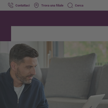
Contattaci
Trova una filiale
Cerca