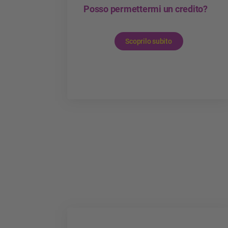
Posso permettermi un credito?
Scoprilo subito