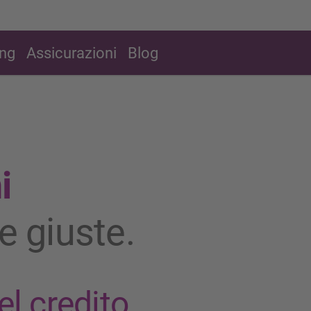
ing
Assicurazioni
Blog
i
e giuste.
l credito