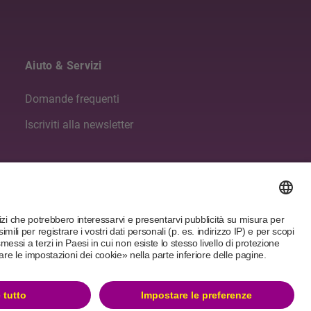
Aiuto & Servizi
Domande frequenti
Iscriviti alla newsletter
Seguici
Sigla editoriale