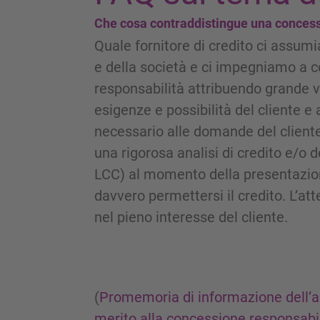
Che cosa contraddistingue una concess
Quale fornitore di credito ci assum
e della società e ci impegniamo a
responsabilità attribuendo grande v
esigenze e possibilità del cliente e
necessario alle domande del cliente e 
una rigorosa analisi di credito e/o 
LCC) al momento della presentazion
davvero permettersi il credito. L’a
nel pieno interesse del cliente.
(
Promemoria di informazione dell’a
merito alla concessione responsabile